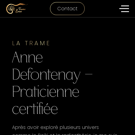
Contact
LA TRAME
Anne
Defontenay -
Praticienne
certifiée
Après avoir exploré plusieurs univers