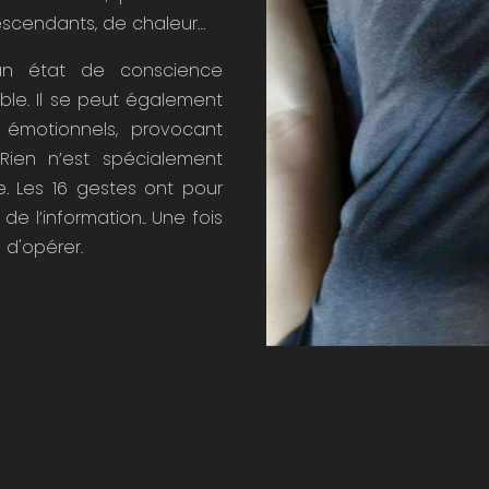
escendants, de chaleur…
 un état de conscience
ble. Il se peut également
s émotionnels, provocant
 Rien n’est spécialement
. Les 16 gestes ont pour
n de l’information.. Une fois
e d'opérer.