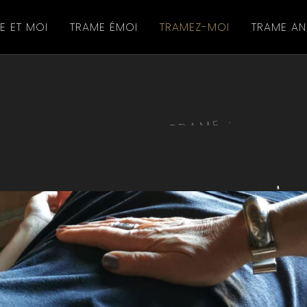
E ET MOI
TRAME ÉMOI
TRAMEZ-MOI
TRAME AN
SÉANCE LA TRAME :
Tramez-moi