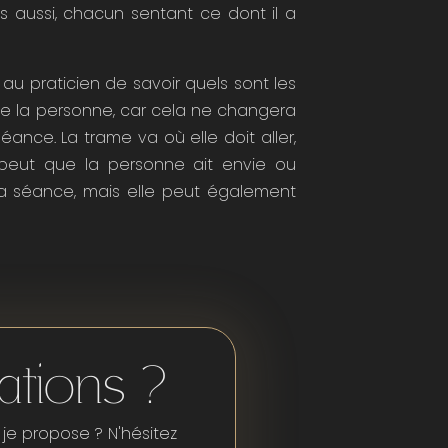
 aussi, chacun sentant ce dont il a
 au praticien de savoir quels sont les
de la personne, car cela ne changera
éance. La trame va où elle doit aller,
e peut que la personne ait envie ou
la séance, mais elle peut également
ations ?
je propose ? N'hésitez