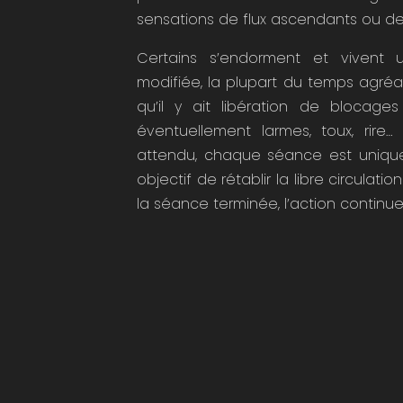
sensations de flux ascendants ou d
Certains s’endorment et vivent
modifiée, la plupart du temps agréa
qu’il y ait libération de blocage
éventuellement larmes, toux, rire…
attendu, chaque séance est unique
objectif de rétablir la libre circulatio
la séance terminée, l’action continu