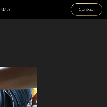
IMALE
Contact