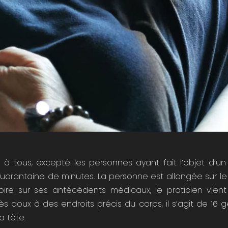
 à tous, excepté les personnes ayant fait l’objet d’u
arantaine de minutes. La personne est allongée sur le d
toire sur ses antécédents médicaux, le praticien vien
s doux à des endroits précis du corps, il s’agit de 16 ge
a tête.