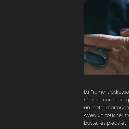
La Trame s’adresse
séance dure une qu
un petit interroga
avec un toucher trè
buste, les pieds et l