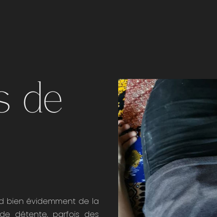
s de
end bien évidemment de la
de détente, parfois des