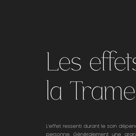
Les effet
la Trame
L’effet ressenti durant le soin dép
personne. Généralement une gran